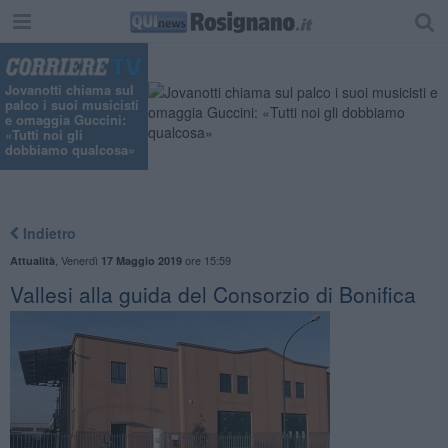
"
Jovanotti chiama sul
palco i suoi musicisti
e omaggia Guccini:
«Tutti noi gli
dobbiamo qualcosa»
Indietro
,
Venerdì
ore 15:59
Attualità
17 Maggio 2019
Vallesi alla guida del Consorzio di Bonifica