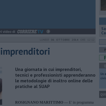
Sa
Ca
LUNEDÌ
06 OTTOBRE 2014
ORE 12:12
 imprenditori
Q
Una giornata in cui imprenditori,
tecnici e professionisti apprenderanno
​Un 
civ
le metodologie di inoltro online delle
pratiche al SUAP
QUI
ROSIGNANO MARITTIMO —
E' in programma