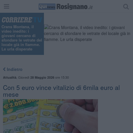
"
Crans Montana, il
video inedito: i
giovani cercano di
sfondare le vetrate del
locale già in fiamme.
Le urla disperate
Indietro
,
Giovedì
ore 15:30
Attualità
28 Maggio 2026
Con 5 euro vince vitalizio di 6mila euro al
mese