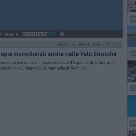
LUNEDÌ
12 APRILE 2021
ORE 17:21
rapie monoclonali anche nelle Valli Etrusche
aziente era ricoverato nel reparto Covid dell'ospedale di Cecina, ora è
o trasferito nel reparto Cure intermedie di Piombino