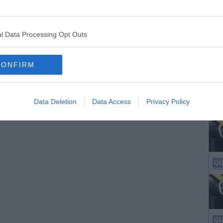
l Data Processing Opt Outs
CONFIRM
Data Deletion
Data Access
Privacy Policy