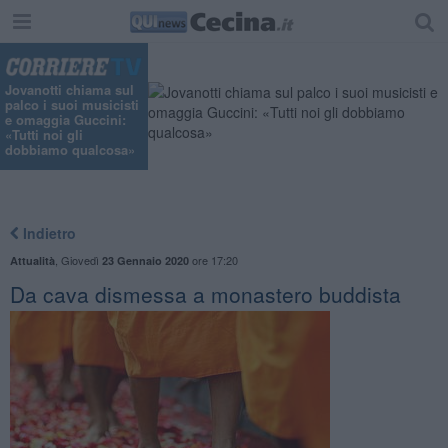
Jovanotti chiama sul
palco i suoi musicisti
e omaggia Guccini:
«Tutti noi gli
dobbiamo qualcosa»
Indietro
,
Giovedì
ore 17:20
Attualità
23 Gennaio 2020
Da cava dismessa a monastero buddista