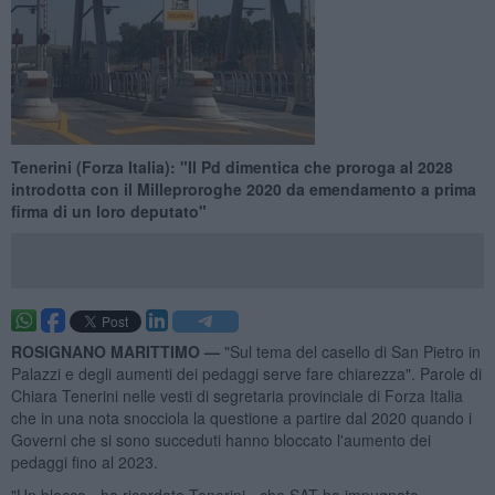
Tenerini (Forza Italia): "Il Pd dimentica che proroga al 2028
introdotta con il Milleproroghe 2020 da emendamento a prima
firma di un loro deputato"
ROSIGNANO MARITTIMO —
"Sul tema del casello di San Pietro in
Palazzi e degli aumenti dei pedaggi serve fare chiarezza". Parole di
Chiara Tenerini nelle vesti di segretaria provinciale di Forza Italia
che in una nota snocciola la questione a partire dal 2020 quando i
Governi che si sono succeduti hanno bloccato l'aumento dei
pedaggi fino al 2023.
"Un blocco - ha ricordato Tenerini - che SAT ha impugnato,