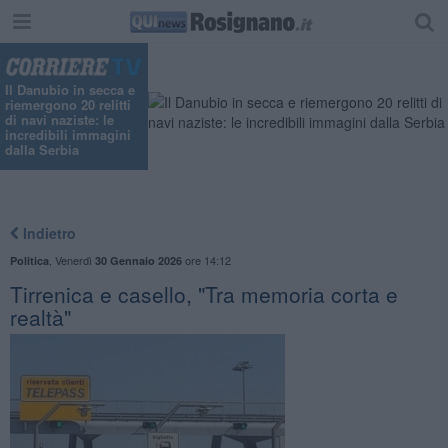
Il Danubio in secca e
riemergono 20 relitti
di navi naziste: le
incredibili immagini
dalla Serbia
Indietro
,
Venerdì
ore 14:12
Politica
30 Gennaio 2026
Tirrenica e casello, "Tra memoria corta e
realtà"