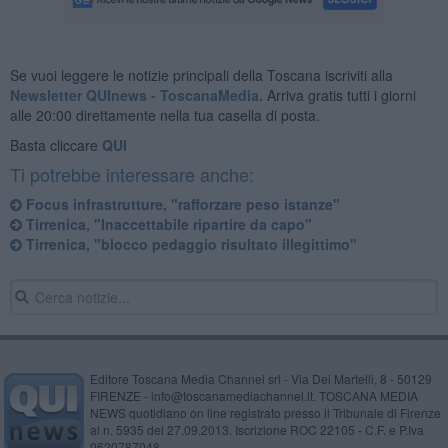
Se vuoi leggere le notizie principali della Toscana iscriviti alla
Newsletter QUInews - ToscanaMedia.
Arriva gratis tutti i giorni
alle 20:00 direttamente nella tua casella di posta.
Basta cliccare
QUI
Ti potrebbe interessare anche:
Focus infrastrutture, "rafforzare peso istanze"
Tirrenica, "Inaccettabile ripartire da capo"
Tirrenica, "blocco pedaggio risultato illegittimo"
Editore Toscana Media Channel srl - Via Dei Martelli, 8 - 50129
FIRENZE - info@toscanamediachannel.it. TOSCANA MEDIA
NEWS quotidiano on line registrato presso il Tribunale di Firenze
al n. 5935 del 27.09.2013. Iscrizione ROC 22105 - C.F. e P.Iva
0620787048