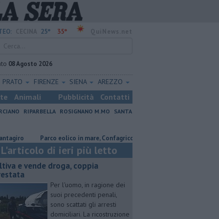
25°
35°
TEO:
CECINA
QuiNews.net
ato
08 Agosto 2026
PRATO
FIRENZE
SIENA
AREZZO
ste
Animali
Pubblicità
Contatti
RCIANO
RIPARBELLA
ROSIGNANO M.MO
SANTA
o
Parco eolico in mare, Confagricoltura contraria
Coltiva e vende 
L'articolo di ieri più letto
ltiva e vende droga, coppia
restata
Per l'uomo, in ragione dei
suoi precedenti penali,
sono scattati gli arresti
domiciliari. La ricostruzione