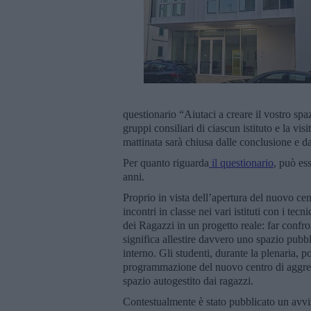
questionario “Aiutaci a creare il vostro spa
gruppi consiliari di ciascun istituto e la vi
mattinata sarà chiusa dalle conclusione e d
Per quanto riguarda
il questionario
, può ess
anni.
Proprio in vista dell’apertura del nuovo ce
incontri in classe nei vari istituti con i t
dei Ragazzi in un progetto reale: far confro
significa allestire davvero uno spazio pubbl
interno. Gli studenti, durante la plenaria, 
programmazione del nuovo centro di aggreg
spazio autogestito dai ragazzi.
Contestualmente è stato pubblicato un avv