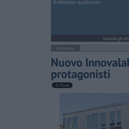
dobbiamo qualcosa»
Attualità
Nuovo Innovalab
protagonisti