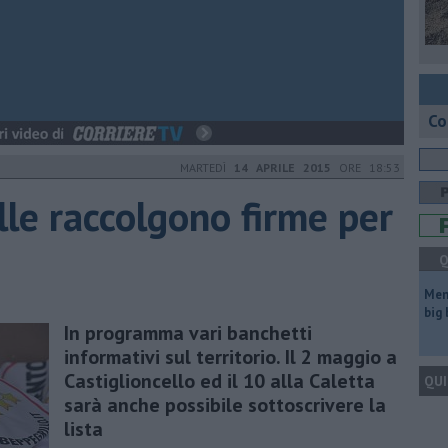
Co
MARTEDÌ
14 APRILE 2015
ORE 18:53
lle raccolgono firme per
Q
Mem
big
In programma vari banchetti
informativi sul territorio. Il 2 maggio a
Castiglioncello ed il 10 alla Caletta
QUI
sarà anche possibile sottoscrivere la
lista