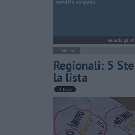
servizio sospeso
Politica
Regionali: 5 Ste
la lista