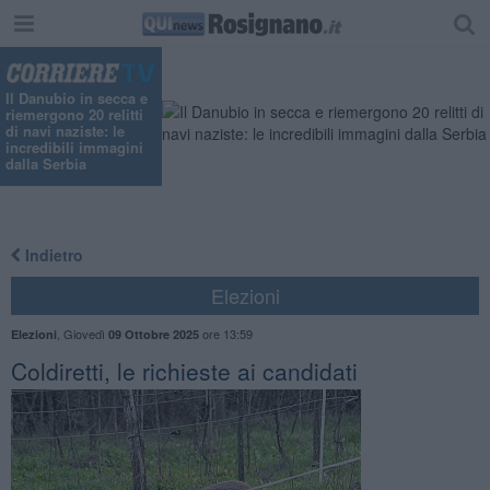
"
Il Danubio in secca e
riemergono 20 relitti
di navi naziste: le
incredibili immagini
dalla Serbia
Indietro
Elezioni
,
Giovedì
ore 13:59
Elezioni
09 Ottobre 2025
Coldiretti, le richieste ai candidati