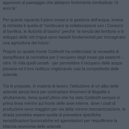
approccio al paesaggio che abbiamo fortemente combattuto 10
anni fa”.
Per quanto riguarda il piano invasi e la gestione dell'acqua, invece
la richiesta è quella di "continuare la collaborazione con i Consorzi
di bonifica, le Autorità di bacino” perché “la tenuta del territorio e lo
sviluppo delle reti irrigue sono tasselli fondamentali per immaginare
una agricoltura del futuro”.
Proprio su questo fronte Coldiretti ha evidenziato la necessità di
semplificare la normativa per il recupero degli invasi già esistenti –
oltre 16 mila quelli censiti - per permettere il recupero delle acque
piovane ed il loro riutilizzo migliorando così la competitività delle
aziende.
Tra le proposte, in materia di lavoro, l’istituzione di un albo delle
aziende senza terra per contrastare fenomeni di illegalità e
sfruttamento, tema quest’ultimo che ha visto Coldiretti sempre in
prima linea mentre sul fronte delle aree interne, dove i costi di
produzione sono maggiori per via della minore meccanizzazione, la
strada potrebbe essere quella di prevedere specifiche
semplificazioni burocratiche ed agevolazioni per riequilibrare la
bilancia economia delle aziende.