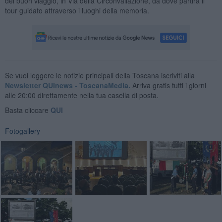
del buon viaggio, in Via della Circonvallazione, da dove partirà il
tour guidato attraverso i luoghi della memoria.
Se vuoi leggere le notizie principali della Toscana iscriviti alla
Newsletter QUInews - ToscanaMedia.
Arriva gratis tutti i giorni
alle 20:00 direttamente nella tua casella di posta.
Basta cliccare
QUI
Fotogallery