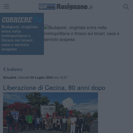
Budapest, cinghiale
entra nella
metropolitana e
finisce sui binari:
caos e servizio
sospeso
Indietro
,
Giovedì
ore 10:27
Attualità
04 Luglio 2024
Liberazione di Cecina, 80 anni dopo