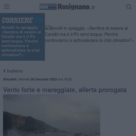
"
Bonelli in spiaggia:
«Sembra di essere ai
Caraibi ma è il Po
senz'acqua. Perché
continuiamo a
sottovalutare la crisi
climatica?»
Indietro
,
Martedì
ore 18:30
Attualità
28 Gennaio 2025
Vento forte e mareggiate, allerta prorogata