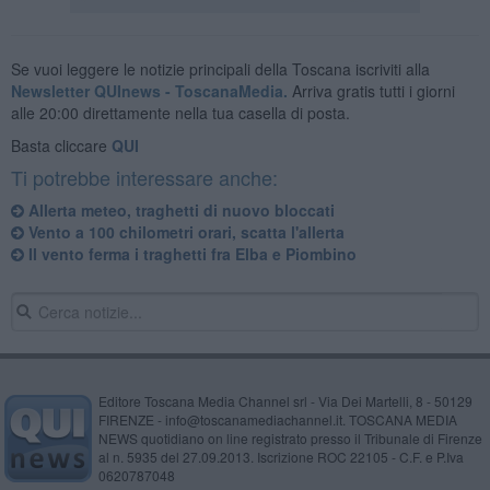
Se vuoi leggere le notizie principali della Toscana iscriviti alla
Newsletter QUInews - ToscanaMedia.
Arriva gratis tutti i giorni
alle 20:00 direttamente nella tua casella di posta.
Basta cliccare
QUI
Ti potrebbe interessare anche:
Allerta meteo, traghetti di nuovo bloccati
Vento a 100 chilometri orari, scatta l'allerta
Il vento ferma i traghetti fra Elba e Piombino
Editore Toscana Media Channel srl - Via Dei Martelli, 8 - 50129
FIRENZE - info@toscanamediachannel.it. TOSCANA MEDIA
NEWS quotidiano on line registrato presso il Tribunale di Firenze
al n. 5935 del 27.09.2013. Iscrizione ROC 22105 - C.F. e P.Iva
0620787048