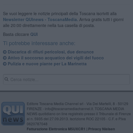
Se vuoi leggere le notizie principali della Toscana iscriviti alla
Newsletter QUInews - ToscanaMedia.
Arriva gratis tutti i giorni
alle 20:00 direttamente nella tua casella di posta.
Basta cliccare
QUI
Ti potrebbe interessare anche:
Discarica di rifiuti pericolosi, due denunce
Attivo il soccorso acquatico dei vigili del fuoco
Pulizia e nuove piante per La Marinetta
Editore Toscana Media Channel srl - Via Dei Martelli, 8 - 50129
FIRENZE - info@toscanamediachannel.it. TOSCANA MEDIA
NEWS quotidiano on line registrato presso il Tribunale di Firenze
al n. 5935 del 27.09.2013. Iscrizione ROC 22105 - C.F. e P.Iva
0620787048
Fatturazione Elettronica M5UXCR1 |
Privacy Nielsen