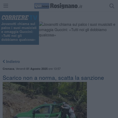
Jovanotti chiama sul
palco i suoi musicisti
e omaggia Guccini:
«Tutti noi gli
dobbiamo qualcosa»
Indietro
,
Venerdì
ore 13:57
Cronaca
01 Agosto 2025
Scarico non a norma, scatta la sanzione