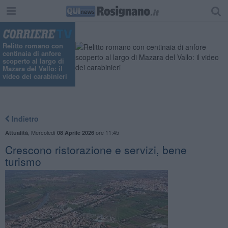
Relitto romano con
centinaia di anfore
scoperto al largo di
Mazara del Vallo: il
video dei carabinieri
Indietro
,
Mercoledì
ore 11:45
Attualità
08 Aprile 2026
Crescono ristorazione e servizi, bene
turismo