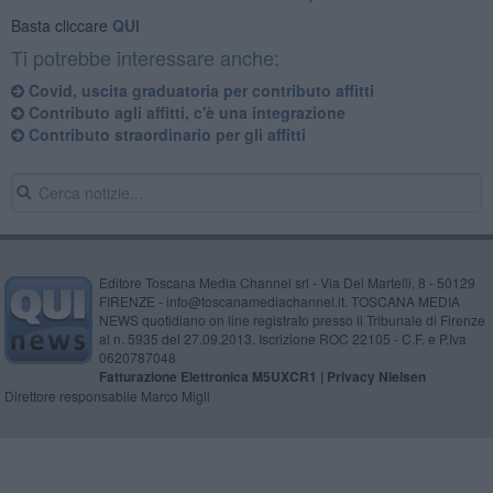
Basta cliccare
QUI
Ti potrebbe interessare anche:
Covid, uscita graduatoria per contributo affitti
Contributo agli affitti, c'è una integrazione
Contributo straordinario per gli affitti
Editore Toscana Media Channel srl - Via Dei Martelli, 8 - 50129
FIRENZE - info@toscanamediachannel.it. TOSCANA MEDIA
NEWS quotidiano on line registrato presso il Tribunale di Firenze
al n. 5935 del 27.09.2013. Iscrizione ROC 22105 - C.F. e P.Iva
0620787048
Fatturazione Elettronica M5UXCR1 |
Privacy Nielsen
Direttore responsabile Marco Migli
Powered by
Aperion.it