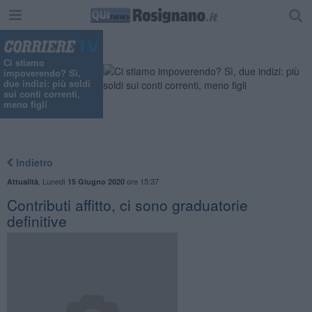
Ci stiamo
impoverendo? Sì,
due indizi: più soldi
sui conti correnti,
meno figli
Indietro
,
Lunedì
ore 15:37
Attualità
15 Giugno 2020
Contributi affitto, ci sono graduatorie
definitive