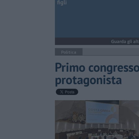
figli
Politica
Primo congresso
protagonista