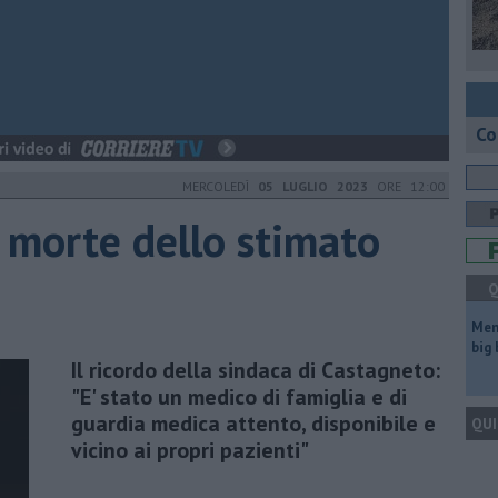
Co
MERCOLEDÌ
05 LUGLIO 2023
ORE 12:00
a morte dello stimato
Q
Mem
big
Il ricordo della sindaca di Castagneto:
"E' stato un medico di famiglia e di
guardia medica attento, disponibile e
QUI
vicino ai propri pazienti"