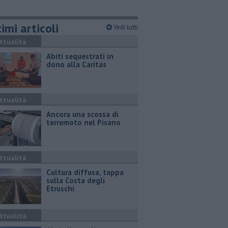
imi articoli
Vedi tutti
ttualità
Abiti sequestrati in
dono alla Caritas
ttualità
Ancora una scossa di
terremoto nel Pisano
ttualità
Cultura diffusa, tappa
sulla Costa degli
Etruschi
ttualità