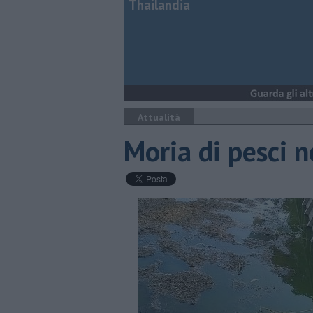
Thailandia
Attualità
Moria di pesci n