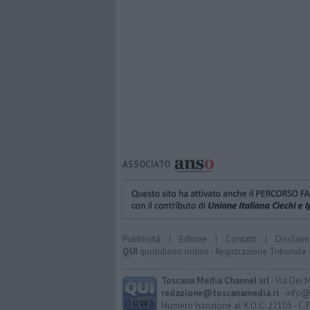
ASSOCIATO
Pubblicità
|
Editore
|
Contatti
|
Disclaim
QUI
quotidiano online - Registrazione Tribunale 
Toscana Media Channel srl
- Via Dei 
redazione@toscanamedia.it
- info@
Numero Iscrizione al R.O.C: 22105 - C.