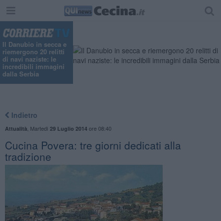
"
Il Danubio in secca e
riemergono 20 relitti
di navi naziste: le
incredibili immagini
dalla Serbia
Indietro
,
Martedì
ore 08:40
Attualità
29 Luglio 2014
Cucina Povera: tre giorni dedicati alla
tradizione