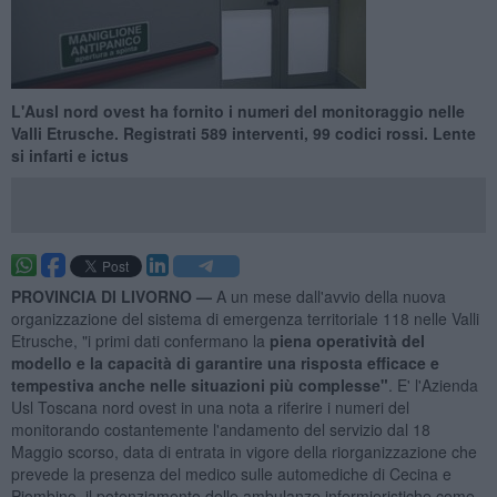
L'Ausl nord ovest ha fornito i numeri del monitoraggio nelle
Valli Etrusche. Registrati 589 interventi, 99 codici rossi. Lente
si infarti e ictus
PROVINCIA DI LIVORNO —
A un mese dall'avvio della nuova
organizzazione del sistema di emergenza territoriale 118 nelle Valli
Etrusche, "i primi dati confermano la
piena operatività del
modello e la capacità di garantire una risposta efficace e
tempestiva anche nelle situazioni più complesse"
. E' l'Azienda
Usl Toscana nord ovest in una nota a riferire i numeri del
monitorando costantemente l'andamento del servizio dal 18
Maggio scorso, data di entrata in vigore della riorganizzazione che
prevede la presenza del medico sulle automediche di Cecina e
Piombino, il potenziamento delle ambulanze infermieristiche come