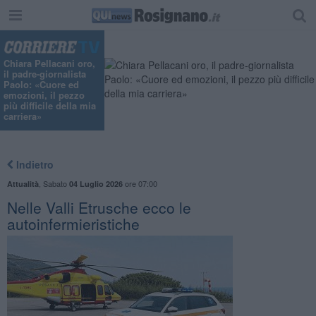
"
Chiara Pellacani oro,
il padre-giornalista
Paolo: «Cuore ed
emozioni, il pezzo
più difficile della mia
carriera»
Indietro
,
Sabato
ore 07:00
Attualità
04 Luglio 2026
Nelle Valli Etrusche ecco le
autoinfermieristiche