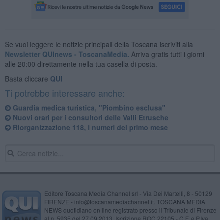
Se vuoi leggere le notizie principali della Toscana iscriviti alla
Newsletter QUInews - ToscanaMedia.
Arriva gratis tutti i giorni
alle 20:00 direttamente nella tua casella di posta.
Basta cliccare
QUI
Ti potrebbe interessare anche:
Guardia medica turistica, "Piombino esclusa"
Nuovi orari per i consultori delle Valli Etrusche
Riorganizzazione 118, i numeri del primo mese
Editore Toscana Media Channel srl - Via Dei Martelli, 8 - 50129
FIRENZE - info@toscanamediachannel.it. TOSCANA MEDIA
NEWS quotidiano on line registrato presso il Tribunale di Firenze
al n. 5935 del 27.09.2013. Iscrizione ROC 22105 - C.F. e P.Iva