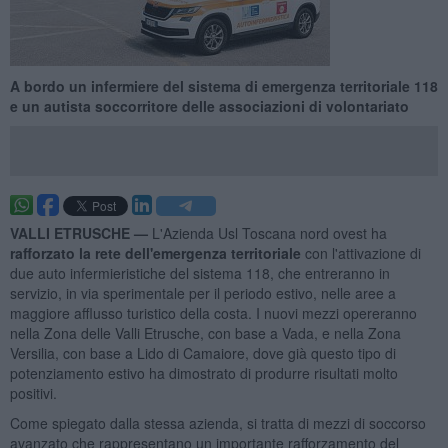
A bordo un infermiere del sistema di emergenza territoriale 118
e un autista soccorritore delle associazioni di volontariato
VALLI ETRUSCHE —
L'Azienda Usl Toscana nord ovest ha
rafforzato la rete dell'emergenza territoriale
con l'attivazione di
due auto infermieristiche del sistema 118, che entreranno in
servizio, in via sperimentale per il periodo estivo, nelle aree a
maggiore afflusso turistico della costa. I nuovi mezzi opereranno
nella Zona delle Valli Etrusche, con base a Vada, e nella Zona
Versilia, con base a Lido di Camaiore, dove già questo tipo di
potenziamento estivo ha dimostrato di produrre risultati molto
positivi.
Come spiegato dalla stessa azienda, si tratta di mezzi di soccorso
avanzato che rappresentano un importante rafforzamento del