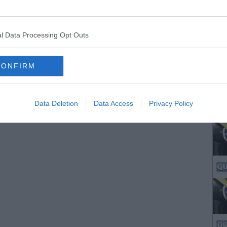
l Data Processing Opt Outs
CONFIRM
Data Deletion
Data Access
Privacy Policy