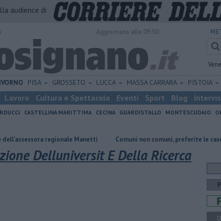
alla audience di
o
Aggiornato alle 09:30
ME
Vene
IVORNO
PISA
GROSSETO
LUCCA
MASSA CARRARA
PISTOIA
Lavoro
Cultura e Spettacolo
Eventi
Sport
Blog
Intervi
RDUCCI
CASTELLINA MARITTIMA
CECINA
GUARDISTALLO
MONTESCUDAIO
O
sora regionale Manetti
Comuni non comuni, preferite le casette di Vad
zione Delluniversit E Della Ricerca
Q