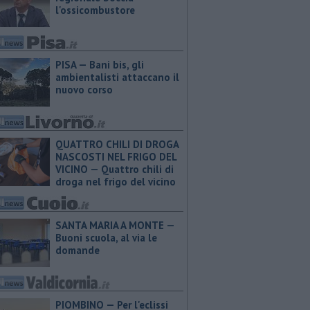
l'ossicombustore
PISA — Bani bis, gli
ambientalisti attaccano il
nuovo corso
QUATTRO CHILI DI DROGA
NASCOSTI NEL FRIGO DEL
VICINO — Quattro chili di
droga nel frigo del vicino
SANTA MARIA A MONTE —
Buoni scuola, al via le
domande
PIOMBINO — Per l'eclissi