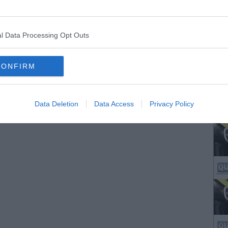
l Data Processing Opt Outs
CONFIRM
Data Deletion
Data Access
Privacy Policy