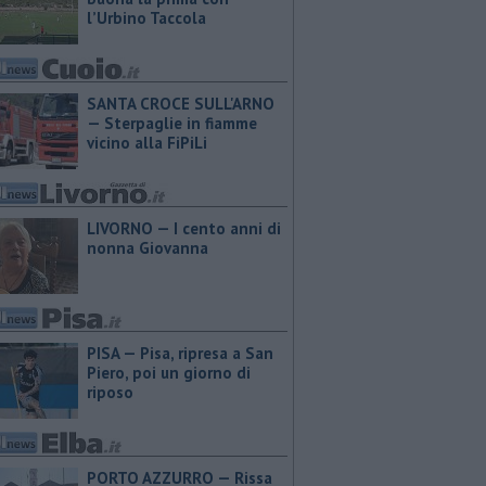
l’Urbino Taccola
SANTA CROCE SULL'ARNO
— Sterpaglie in fiamme
vicino alla FiPiLi
LIVORNO — I cento anni di
nonna Giovanna
PISA — Pisa, ripresa a San
Piero, poi un giorno di
riposo
PORTO AZZURRO — Rissa