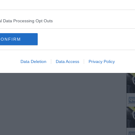
l Data Processing Opt Outs
CONFIRM
Data Deletion
Data Access
Privacy Policy