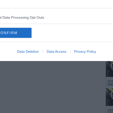
l Data Processing Opt Outs
CONFIRM
Data Deletion
Data Access
Privacy Policy