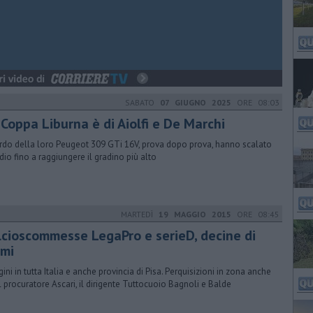
SABATO
07 GIUGNO 2025
ORE 08:03
 Coppa Liburna è di Aiolfi e De Marchi
rdo della loro Peugeot 309 GTi 16V, prova dopo prova, hanno scalato
odio fino a raggiungere il gradino più alto
MARTEDÌ
19 MAGGIO 2015
ORE 08:45
alcioscommesse LegaPro e serieD, decine di
rmi
gini in tutta Italia e anche provincia di Pisa. Perquisizioni in zona anche
il procuratore Ascari, il dirigente Tuttocuoio Bagnoli e Balde