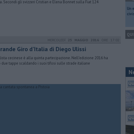
a. Secondi gli svizzeri Cristian e Elena Bonnet sulla Fiat 124
​Un 
civ
QUI
MERCOLEDÌ
25 MAGGIO 2016
ORE 17:02
grande Giro d'Italia di Diego Ulissi
iclista cecinese è alla quinta partecipazione. Nell'edizione 2016 ha
o due tappe scaldando i suoi tifosi sulle strade italiane
N