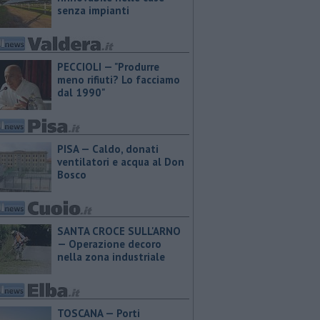
senza impianti
PECCIOLI — "Produrre
meno rifiuti? Lo facciamo
dal 1990"
PISA — Caldo, donati
ventilatori e acqua al Don
Bosco
SANTA CROCE SULL'ARNO
— Operazione decoro
nella zona industriale
TOSCANA — Porti