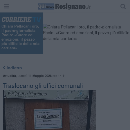
Chiara Pellacani oro,
il padre-giornalista
Paolo: «Cuore ed
emozioni, il pezzo
più difficile della mia
carriera»
Indietro
,
Lunedì
ore 14:11
Attualità
11 Maggio 2026
Traslocano gli uffici comunali