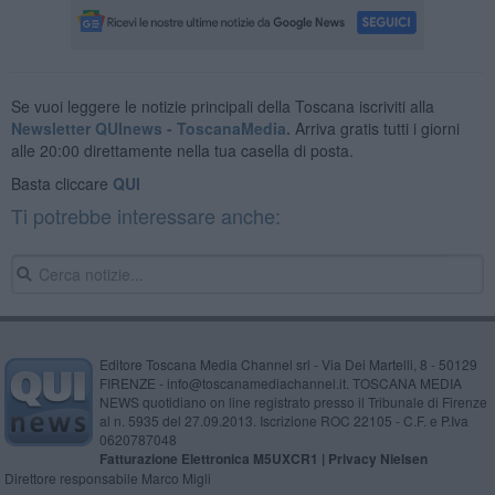
Se vuoi leggere le notizie principali della Toscana iscriviti alla
Newsletter QUInews - ToscanaMedia.
Arriva gratis tutti i giorni
alle 20:00 direttamente nella tua casella di posta.
Basta cliccare
QUI
Ti potrebbe interessare anche:
Editore Toscana Media Channel srl - Via Dei Martelli, 8 - 50129
FIRENZE - info@toscanamediachannel.it. TOSCANA MEDIA
NEWS quotidiano on line registrato presso il Tribunale di Firenze
al n. 5935 del 27.09.2013. Iscrizione ROC 22105 - C.F. e P.Iva
0620787048
Fatturazione Elettronica M5UXCR1 |
Privacy Nielsen
Direttore responsabile Marco Migli