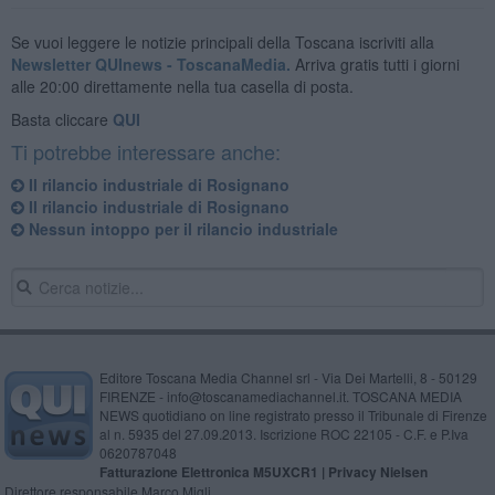
Se vuoi leggere le notizie principali della Toscana iscriviti alla
Newsletter QUInews - ToscanaMedia.
Arriva gratis tutti i giorni
alle 20:00 direttamente nella tua casella di posta.
Basta cliccare
QUI
Ti potrebbe interessare anche:
Il rilancio industriale di Rosignano
Il rilancio industriale di Rosignano
Nessun intoppo per il rilancio industriale
Editore Toscana Media Channel srl - Via Dei Martelli, 8 - 50129
FIRENZE - info@toscanamediachannel.it. TOSCANA MEDIA
NEWS quotidiano on line registrato presso il Tribunale di Firenze
al n. 5935 del 27.09.2013. Iscrizione ROC 22105 - C.F. e P.Iva
0620787048
Fatturazione Elettronica M5UXCR1 |
Privacy Nielsen
Direttore responsabile Marco Migli