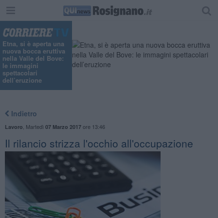
Etna, si è aperta una
nuova bocca eruttiva
nella Valle del Bove:
le immagini
spettacolari
dell’eruzione
Indietro
,
Martedì
ore 13:46
Lavoro
07 Marzo 2017
Il rilancio strizza l'occhio all'occupazione