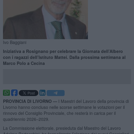
Ivo Baggiani
Iniziativa a Rosignano per celebrare la Giornata dell’Albero
con i ragazzi dell’Istituto Mattei. Dalla prossima settimana al
Marco Polo a Cecina
PROVINCIA DI LIVORNO —
I Maestri del Lavoro della provincia di
Livorno hanno concluso nelle scorse settimane le votazioni per il
rinnovo del Consiglio Provinciale, che resterà in carica per il
quadriennio 2026–2029.
La Commissione elettorale, presieduta dal Maestro del Lavoro
Adelmo Bertacchini, ha formalizzato l’elezione dei nuovi Consiglieri