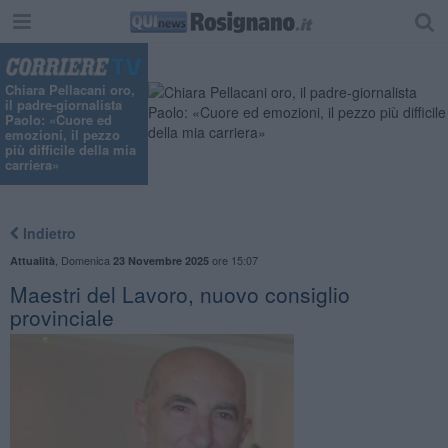
Chiara Pellacani oro,
il padre-giornalista
Paolo: «Cuore ed
emozioni, il pezzo
più difficile della mia
carriera»
Indietro
,
Domenica
ore 15:07
Attualità
23 Novembre 2025
Maestri del Lavoro, nuovo consiglio
provinciale