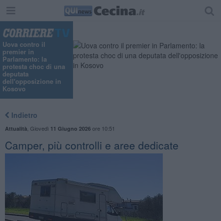
Uova contro il
premier in
Parlamento: la
protesta choc di una
deputata
dell'opposizione in
Kosovo
Indietro
,
Giovedì
ore 10:51
Attualità
11 Giugno 2026
Camper, più controlli e aree dedicate