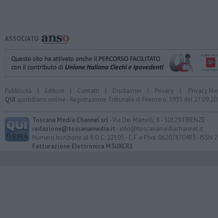
ASSOCIATO
Pubblicità
|
Editore
|
Contatti
|
Disclaimer
|
Privacy
|
Privacy Ni
QUI
quotidiano online - Registrazione Tribunale di Firenze n. 5935 del 27.09.
Toscana Media Channel srl
- Via Dei Martelli, 8 - 50129 FIRENZE
redazione@toscanamedia.it
- info@toscanamediachannel.it
Numero Iscrizione al R.O.C: 22105 - C.F. e P.Iva: 06207870483 - ISSN
Fatturazione Elettronica M5UXCR1