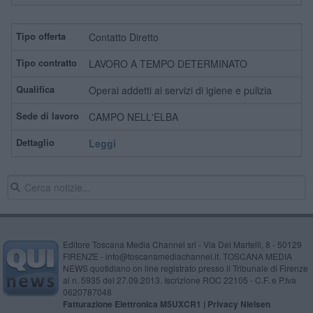
Contatto Diretto
LAVORO A TEMPO DETERMINATO
Operai addetti ai servizi di igiene e pulizia
CAMPO NELL'ELBA
Leggi
Editore Toscana Media Channel srl - Via Dei Martelli, 8 - 50129
FIRENZE - info@toscanamediachannel.it. TOSCANA MEDIA
NEWS quotidiano on line registrato presso il Tribunale di Firenze
al n. 5935 del 27.09.2013. Iscrizione ROC 22105 - C.F. e P.Iva
0620787048
Fatturazione Elettronica M5UXCR1 |
Privacy Nielsen