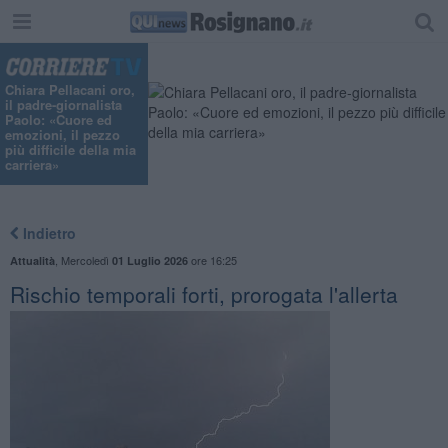
"
Chiara Pellacani oro,
il padre-giornalista
Paolo: «Cuore ed
emozioni, il pezzo
più difficile della mia
carriera»
Indietro
,
Mercoledì
ore 16:25
Attualità
01 Luglio 2026
Rischio temporali forti, prorogata l'allerta