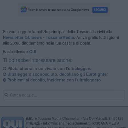
Se vuoi leggere le notizie principali della Toscana iscriviti alla
Newsletter QUInews - ToscanaMedia.
Arriva gratis tutti i giorni
alle 20:00 direttamente nella tua casella di posta.
Basta cliccare
QUI
Ti potrebbe interessare anche:
Pilota atterra in un vivaio con l'ultraleggero
Ultraleggero sconosciuto, decollano gli Eurofighter
Problemi al decollo, incidente con l'ultraleggero
Editore Toscana Media Channel srl - Via Dei Martelli, 8 - 50129
FIRENZE - info@toscanamediachannel.it. TOSCANA MEDIA
NEWS quotidiano on line registrato presso il Tribunale di Firenze