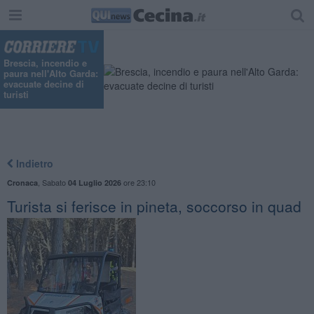
Brescia, incendio e
paura nell'Alto Garda:
evacuate decine di
turisti
Indietro
,
Sabato
ore 23:10
Cronaca
04 Luglio 2026
Turista si ferisce in pineta, soccorso in quad