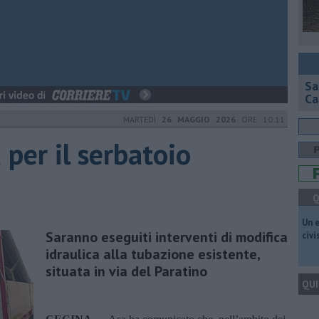
Sa
Ca
MARTEDÌ
26 MAGGIO 2026
ORE 10:11
 per il serbatoio
Q
​Un 
Saranno eseguiti interventi di modifica
civ
idraulica alla tubazione esistente,
situata in via del Paratino
QUI