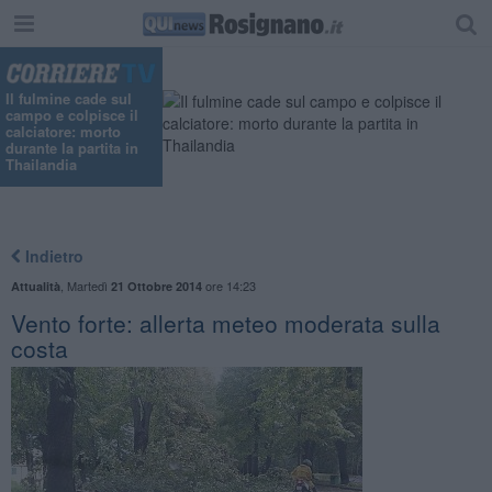
Il fulmine cade sul
campo e colpisce il
calciatore: morto
durante la partita in
Thailandia
Indietro
,
Martedì
ore 14:23
Attualità
21 Ottobre 2014
Vento forte: allerta meteo moderata sulla
costa