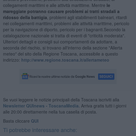
collegamenti marittimi e alle attività marittime. Mentre
le
mareggiate potranno causare problemi ai tratti stradali a
ridosso della battigia
, problemi agli stabilimenti balneari, ritardi
nei collegamenti marittimi, problemi alle attività marittime, pericolo
per la navigazione di diporto, pericolo per i bagnanti.Secondo la
catalogazione nazionale si tratta di eventi di "criticità moderata".
Ulteriori dettagli e consigli sui comportamenti da adottare, a
seconda del rischio, si trovano all'interno della sezione "Allerta
meteo" del sito della Regione Toscana, accessibile a questo
indirizzo:
http://www.regione.toscana.it/allertameteo
Se vuoi leggere le notizie principali della Toscana iscriviti alla
Newsletter QUInews - ToscanaMedia.
Arriva gratis tutti i giorni
alle 20:00 direttamente nella tua casella di posta.
Basta cliccare
QUI
Ti potrebbe interessare anche: